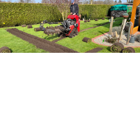
ÜBER UNS
Wir, das sind Marco & Phil. Wir beide bilden das Team
von B+S Beregnungsanlagen und haben uns auf den
Einbau von Bewässerungsanlagen spezialisiert und
können Ihre individuellen Wünsche realisieren.